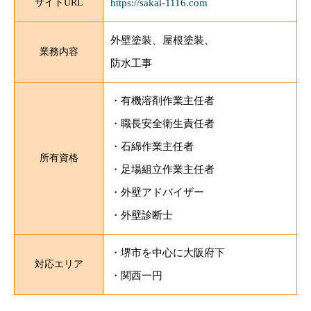
サイトURL
https://sakai-1116.com
外壁塗装、屋根塗装、
業務内容
防水工事
・有機溶剤作業主任者
・職長安全衛生責任者
・石綿作業主任者
所有資格
・足場組立作業主任者
・外壁アドバイザー
・外壁診断士
・堺市を中心に大阪府下
対応エリア
・関西一円