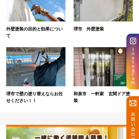
外壁塗装の目的と効果につい
堺市 外壁塗装
て
堺市で壁の塗り替えならお任
和泉市 一軒家 玄関ドア塗
せください！！
装