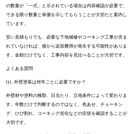
の数量が「一式」と示されている場合は内容確認が必要で、
できる限り数量と単価を示してもらうことが大切だと案内し
ています。
安い見積もりでも、必要な下地補修やコーキング工事が含ま
れていなければ、後から追加費用が発生する可能性がありま
す。金額だけでなく、工事内容を見比べることが大切です。
よくある質問
Q1. 外壁塗装は何年ごとに必要ですか？
外壁材や塗料の種類、日当たり、立地条件によって変わりま
す。年数だけで判断するのではなく、色あせ、チョーキン
グ、ひび割れ、コーキング劣化などの症状を確認することが
大切です。