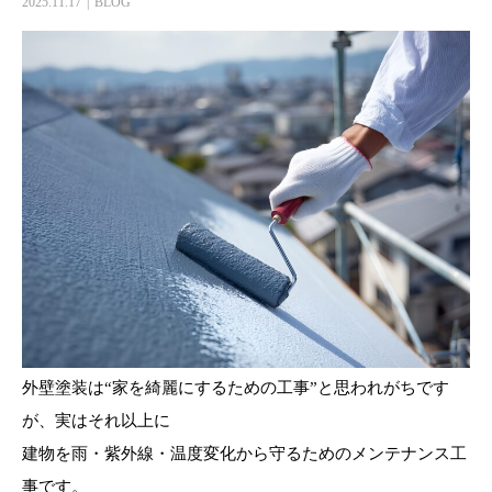
2025.11.17
BLOG
外壁塗装は“家を綺麗にするための工事”と思われがちです
が、実はそれ以上に
建物を雨・紫外線・温度変化から守るためのメンテナンス工
事です。