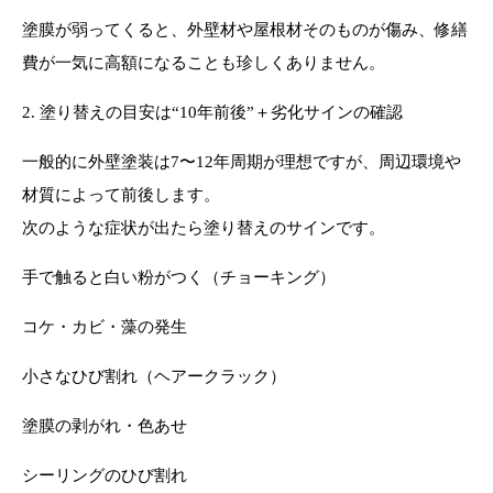
塗膜が弱ってくると、外壁材や屋根材そのものが傷み、修繕
費が一気に高額になることも珍しくありません。
2. 塗り替えの目安は“10年前後”＋劣化サインの確認
一般的に外壁塗装は7〜12年周期が理想ですが、周辺環境や
材質によって前後します。
次のような症状が出たら塗り替えのサインです。
手で触ると白い粉がつく（チョーキング）
コケ・カビ・藻の発生
小さなひび割れ（ヘアークラック）
塗膜の剥がれ・色あせ
シーリングのひび割れ