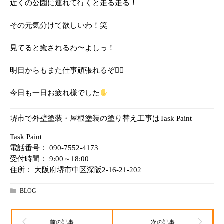
近くの公園に連れて行くと走る走る！
その元気分けて欲しいわ！笑
見てると癒されるわ〜よしっ！
明日からもまた仕事頑張れるぞ
今日も一日お疲れ様でした
堺市で外壁塗装・屋根塗装の塗り替え工事はTask Paint
Task Paint
電話番号：
090-7552-4173
受付時間： 9:00～18:00
住所： 大阪府堺市中区深阪2-16-21-202
BLOG