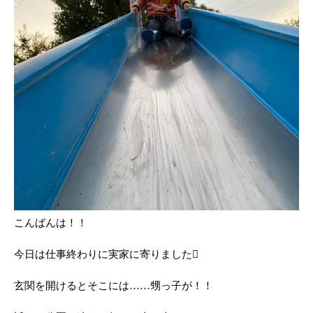
こんばんは！！
今日は仕事終わりに実家に寄りました
玄関を開けるとそこには……甥っ子が！！